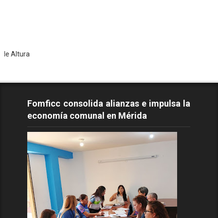
Todo
Fomficc consolida alianzas e impulsa la
economía comunal en Mérida