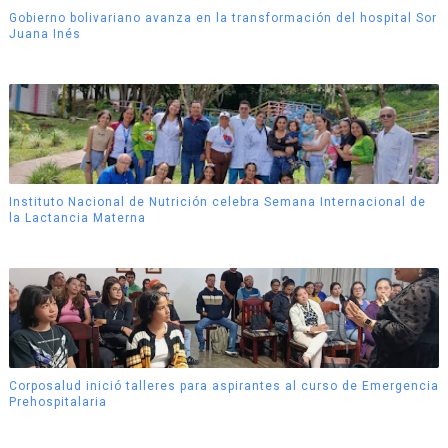
Gobierno bolivariano avanza en la transformación del hospital Sor
Juana Inés
Instituto Nacional de Nutrición celebra Semana Internacional de
la Lactancia Materna
Corposalud inició talleres para aspirantes al curso de Emergencia
Prehospitalaria