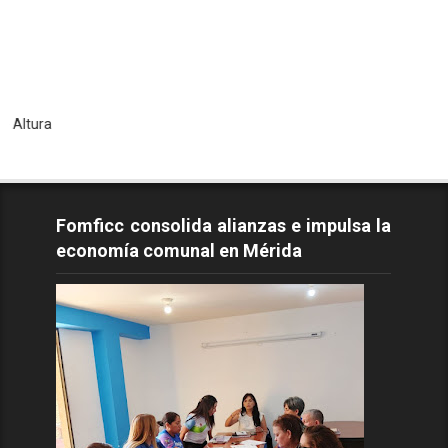
Todos 
Fomficc consolida alianzas e impulsa la
economía comunal en Mérida