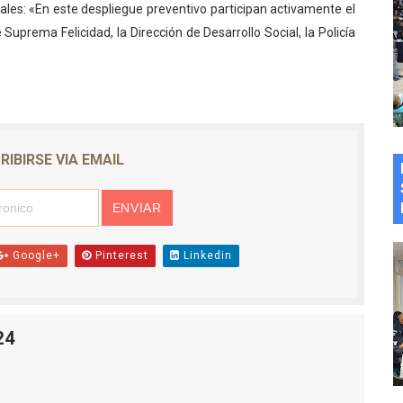
ales: «En este despliegue preventivo participan activamente el
 Suprema Felicidad, la Dirección de Desarrollo Social, la Policía
RIBIRSE VIA EMAIL
Google+
Pinterest
Linkedin
24