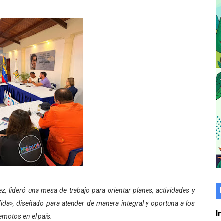
er gratuito de electrónica básica para jóvenes
 grado para promover el inicio de una vida saludable
de seguridad ciudadana 2027-2029 en los 23 municipios
económico con taller de marcas y patentes
 e impulsa la economía comunal en Mérida
érida sembraron 110 árboles en su sede
ial fortalecen la atención en los municipios
enezuela Renace en el sector El Alcázar
ra fortalecer la atención sanitaria en Ejido
ez, lideró una mesa de trabajo para orientar planes, actividades y
ida», diseñado para atender de manera integral y oportuna a los
cios del OAN para la instalación del detector Cherenkov d
I
emotos en el país.