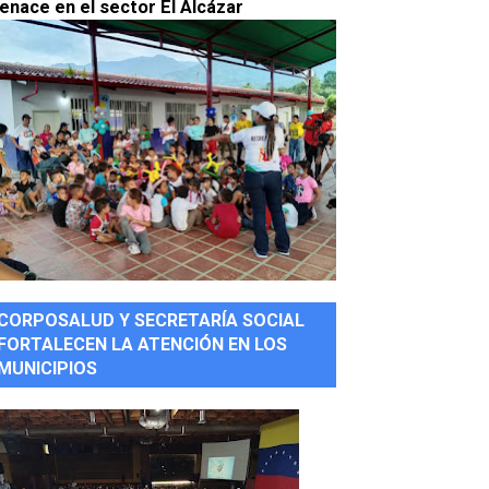
enace en el sector El Alcázar
CORPOSALUD Y SECRETARÍA SOCIAL
FORTALECEN LA ATENCIÓN EN LOS
MUNICIPIOS