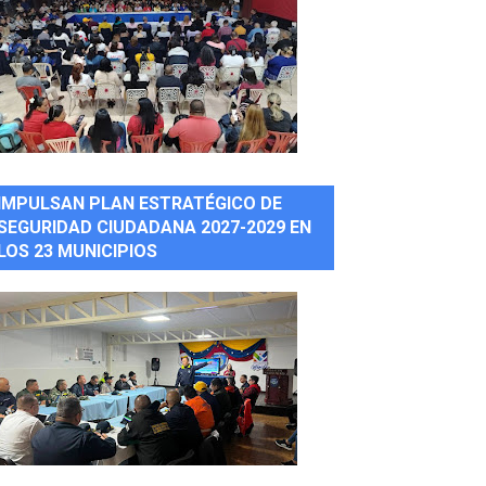
IMPULSAN PLAN ESTRATÉGICO DE
SEGURIDAD CIUDADANA 2027-2029 EN
LOS 23 MUNICIPIOS