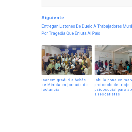
Siguiente
Entregan Listones De Duelo A Trabajadores Muni
Por Tragedia Que Enluta Al País
Iaanem graduó a bebés
Iahula pone en mar
de Mérida en jornada de
protocolo de triaje
lactancia
psicosocial para a
a rescatistas