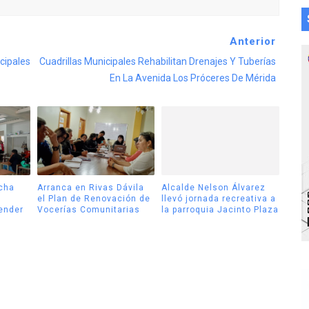
Anterior
cipales
Cuadrillas Municipales Rehabilitan Drenajes Y Tuberías
En La Avenida Los Próceres De Mérida
cha
Arranca en Rivas Dávila
Alcalde Nelson Álvarez
el Plan de Renovación de
llevó jornada recreativa a
tender
Vocerías Comunitarias
la parroquia Jacinto Plaza