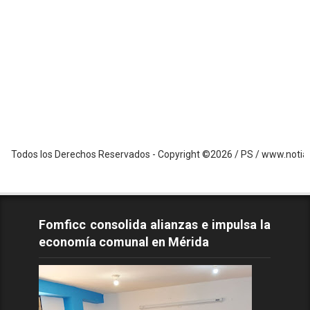
os Derechos Reservados - Copyright ©2026 / PS / www.notiandes24.com
Fomficc consolida alianzas e impulsa la
economía comunal en Mérida