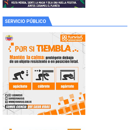
SERVICIO PÚBLICO