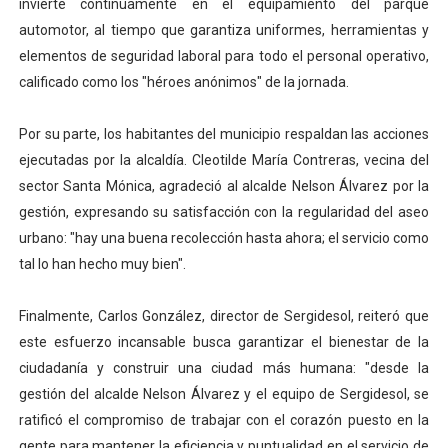
invierte continuamente en el equipamiento del parque
automotor, al tiempo que garantiza uniformes, herramientas y
elementos de seguridad laboral para todo el personal operativo,
calificado como los "héroes anónimos" de la jornada.
Por su parte, los habitantes del municipio respaldan las acciones
ejecutadas por la alcaldía. Cleotilde María Contreras, vecina del
sector Santa Mónica, agradeció al alcalde Nelson Álvarez por la
gestión, expresando su satisfacción con la regularidad del aseo
urbano: "hay una buena recolección hasta ahora; el servicio como
tal lo han hecho muy bien".
Finalmente, Carlos González, director de Sergidesol, reiteró que
este esfuerzo incansable busca garantizar el bienestar de la
ciudadanía y construir una ciudad más humana: "desde la
gestión del alcalde Nelson Álvarez y el equipo de Sergidesol, se
ratificó el compromiso de trabajar con el corazón puesto en la
gente para mantener la eficiencia y puntualidad en el servicio de