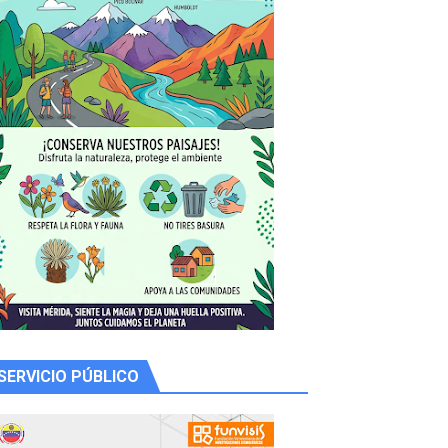
SERVICIO PÚBLICO
 productores