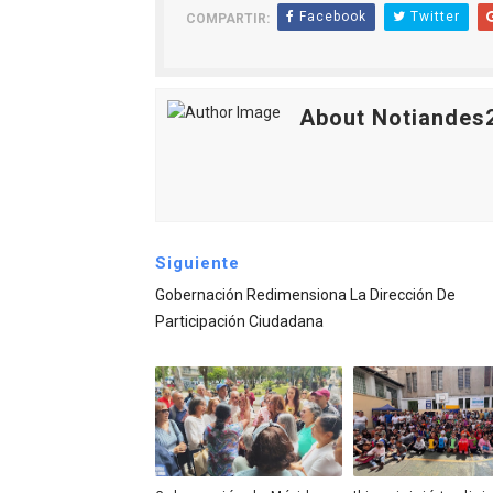
Facebook
Twitter
COMPARTIR:
About Notiandes
Siguiente
Gobernación Redimensiona La Dirección De
Participación Ciudadana