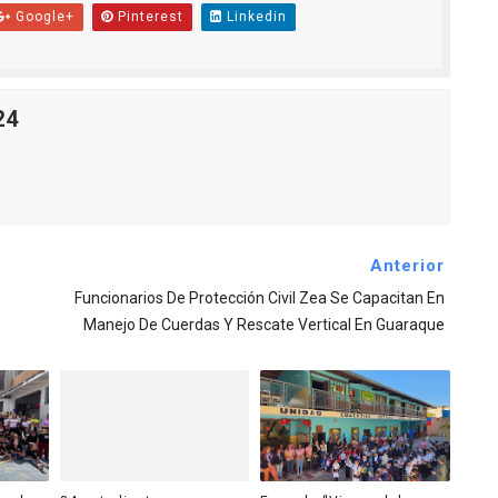
Google+
Pinterest
Linkedin
24
Anterior
Funcionarios De Protección Civil Zea Se Capacitan En
Manejo De Cuerdas Y Rescate Vertical En Guaraque