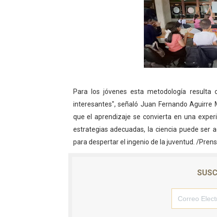
Para los jóvenes esta metodología resulta c
interesantes", señaló Juan Fernando Aguirre 
que el aprendizaje se convierta en una expe
estrategias adecuadas, la ciencia puede ser a
para despertar el ingenio de la juventud. /Pre
SUSC