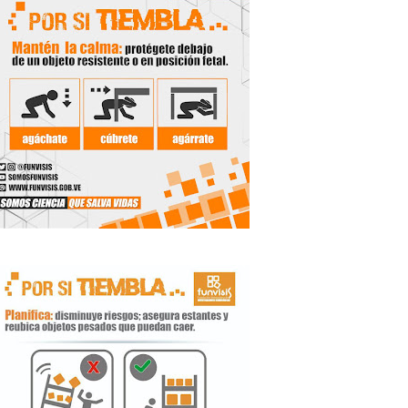
 Libertador