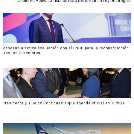
Gobierno Activa Consultas Para Reformar La Ley De Drogas
Venezuela activa evaluación con el PNUD para la reconstrucción
tras los terremotos
Presidenta (E) Delcy Rodríguez sigue agenda oficial en Türkiye