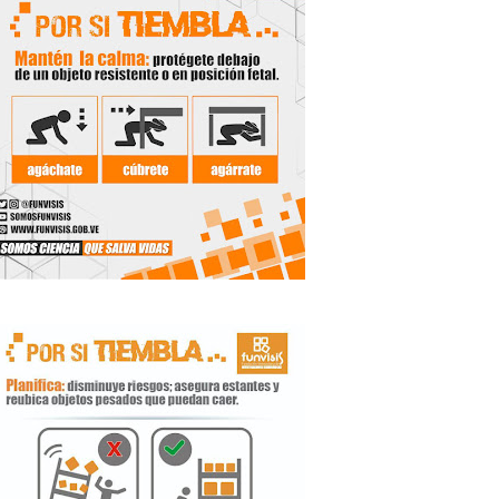
 productores