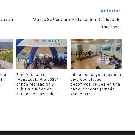
Anterior
avés De
Mérida Se Convierte En La Capital Del Juguete
Tradicional
ida
Plan Vacacional
Iniciación al yoga reúne a
el
"Venezuela Ríe 2026"
diversos clubes
a
brinda recreación y
deportivos de Zea en una
cultura a niños del
enriquecedora jornada
municipio Libertador
vacacional