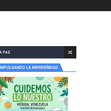
 Libertador
rnada vacacional
ritorial
A PAZ
IMPULSANDO LA MERIDEÑIDAD