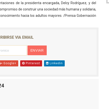
ntaciones de la presidenta encargada, Delcy Rodríguez, y del
ompromiso de construir una sociedad más humana y solidaria,
reconocimiento hacia los adultos mayores. /Prensa Gobernación
RIBIRSE VIA EMAIL
Google+
Pinterest
Linkedin
24