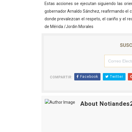
Estas acciones se ejecutan siguiendo las orie
gobernador Arnaldo Sánchez, reafirmando el c
donde prevalezcan el respeto, el cariño y el 
de Mérida /Jordin Morales
SUSC
Facebook
Twitter
COMPARTIR:
About Notiandes