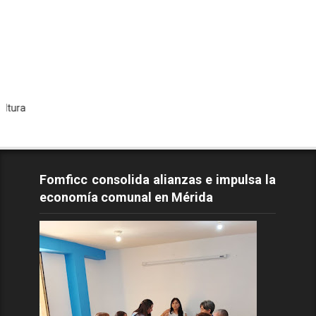
Todos
Fomficc consolida alianzas e impulsa la
economía comunal en Mérida