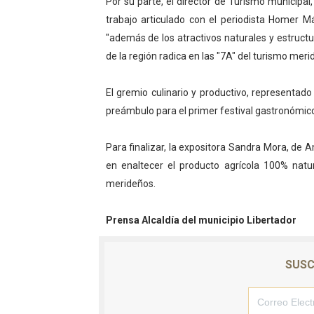
Por su parte, el director de Turismo municipal, 
trabajo articulado con el periodista Homer M
"además de los atractivos naturales y estructu
de la región radica en las "7A" del turismo mer
El gremio culinario y productivo, representad
preámbulo para el primer festival gastronómico
Para finalizar, la expositora Sandra Mora, de A
en enaltecer el producto agrícola 100% natur
merideños.
Prensa Alcaldía del municipio Libertador
SUSC