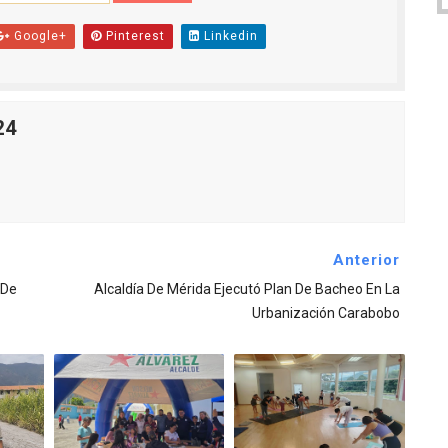
Google+
Pinterest
Linkedin
24
Anterior
 De
Alcaldía De Mérida Ejecutó Plan De Bacheo En La
Urbanización Carabobo