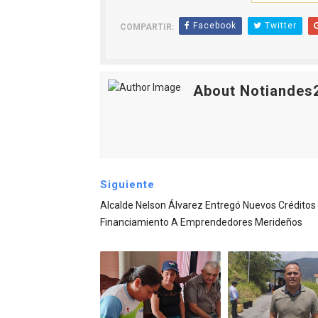
Facebook
Twitter
COMPARTIR:
About Notiandes
Siguiente
Alcalde Nelson Álvarez Entregó Nuevos Créditos
Financiamiento A Emprendedores Merideños