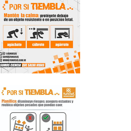
de la Unacom