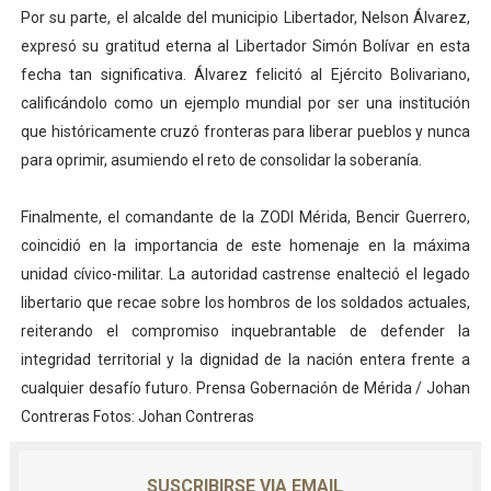
Por su parte, el alcalde del municipio Libertador, Nelson Álvarez,
expresó su gratitud eterna al Libertador Simón Bolívar en esta
fecha tan significativa. Álvarez felicitó al Ejército Bolivariano,
calificándolo como un ejemplo mundial por ser una institución
que históricamente cruzó fronteras para liberar pueblos y nunca
para oprimir, asumiendo el reto de consolidar la soberanía.
Finalmente, el comandante de la ZODI Mérida, Bencir Guerrero,
coincidió en la importancia de este homenaje en la máxima
unidad cívico-militar. La autoridad castrense enalteció el legado
libertario que recae sobre los hombros de los soldados actuales,
reiterando el compromiso inquebrantable de defender la
integridad territorial y la dignidad de la nación entera frente a
cualquier desafío futuro. Prensa Gobernación de Mérida / Johan
Contreras Fotos: Johan Contreras
SUSCRIBIRSE VIA EMAIL