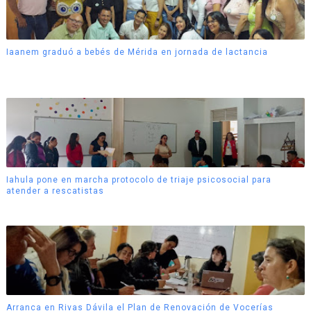
Iaanem graduó a bebés de Mérida en jornada de lactancia
Iahula pone en marcha protocolo de triaje psicosocial para
atender a rescatistas
Arranca en Rivas Dávila el Plan de Renovación de Vocerías