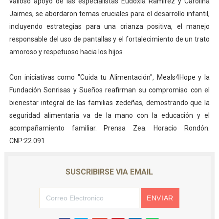
valioso apoyo de las especialistas Eudoxia Ramírez y Carolina
Jaimes, se abordaron temas cruciales para el desarrollo infantil,
incluyendo estrategias para una crianza positiva, el manejo
responsable del uso de pantallas y el fortalecimiento de un trato
amoroso y respetuoso hacia los hijos.
Con iniciativas como "Cuida tu Alimentación", Meals4Hope y la
Fundación Sonrisas y Sueños reafirman su compromiso con el
bienestar integral de las familias zedeñas, demostrando que la
seguridad alimentaria va de la mano con la educación y el
acompañamiento familiar. Prensa Zea. Horacio Rondón.
CNP:22.091
SUSCRIBIRSE VIA EMAIL