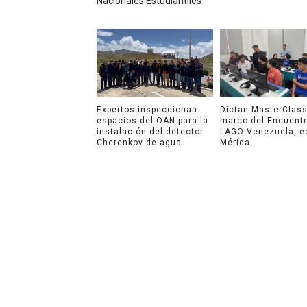
Nacionales Estudiantiles
Expertos inspeccionan
Dictan MasterClass
espacios del OAN para la
marco del Encuent
instalación del detector
LAGO Venezuela, e
Cherenkov de agua
Mérida