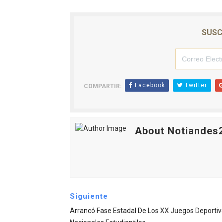
SUSC
Facebook
Twitter
COMPARTIR:
About Notiandes
Siguiente
Arrancó Fase Estadal De Los XX Juegos Deporti