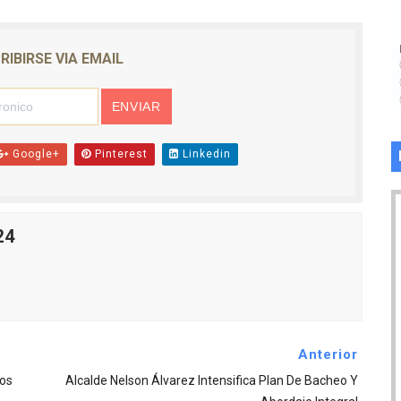
RIBIRSE VIA EMAIL
Google+
Pinterest
Linkedin
24
Anterior
vos
Alcalde Nelson Álvarez Intensifica Plan De Bacheo Y