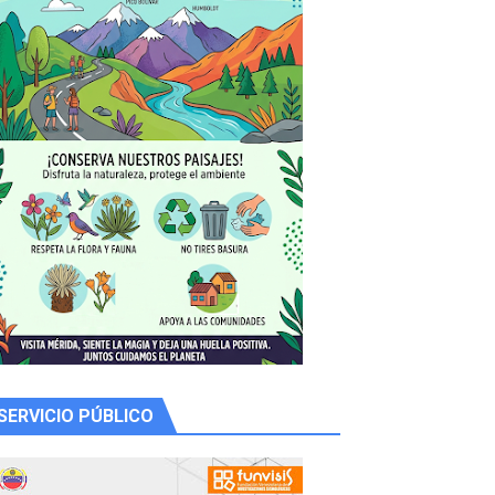
 productores
SERVICIO PÚBLICO