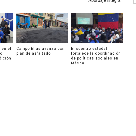
Abordaje Integral
 en el
Campo Elías avanza con
Encuentro estadal
ro
plan de asfaltado
fortalece la coordinación
dición
de políticas sociales en
Mérida