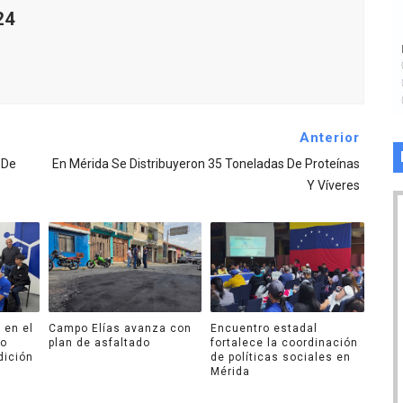
24
Anterior
 De
En Mérida Se Distribuyeron 35 Toneladas De Proteínas
Y Víveres
 en el
Campo Elías avanza con
Encuentro estadal
ro
plan de asfaltado
fortalece la coordinación
dición
de políticas sociales en
Mérida