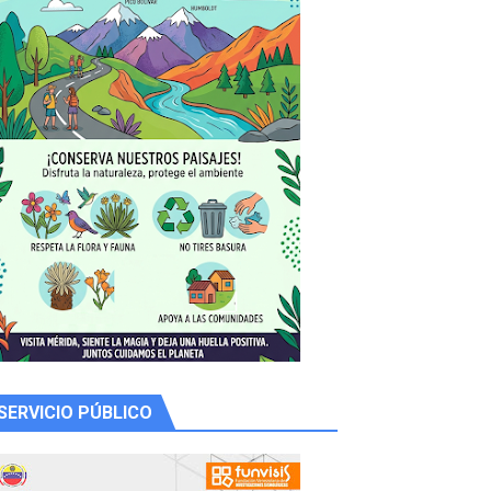
 productores
SERVICIO PÚBLICO