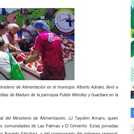
a en la transformación del hospital Sor Juana Inés
 sobre gaita de tambora con Fundecem
tra sus avances en visita del Consejo Legislativo
ción celebra Semana Internacional de la Lactancia Materna
alece el desarrollo productivo en Rangel
para aspirantes al curso de Emergencia Prehospitalaria
nisterio de Alimentación en el municipio Alberto Adriani, llevó a
émica de médicos en proceso de ruralidad
ilitas de Maduro de la parroquia Pulido Méndez y Guachare en la
 comunal en El Vigía con microcréditos a emprendedores y
 de bacheo en el sector La Montañita
al del Ministerio de Alimentación, JJ Tayolim Amaro, quien
las comunidades de Las Palmas y El Cimiento. Estas jornadas
l taller vacacional de origami
or Arnaldo Sánchez y del comisionado del gobierno regional,