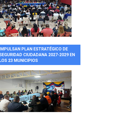
IMPULSAN PLAN ESTRATÉGICO DE
SEGURIDAD CIUDADANA 2027-2029 EN
LOS 23 MUNICIPIOS