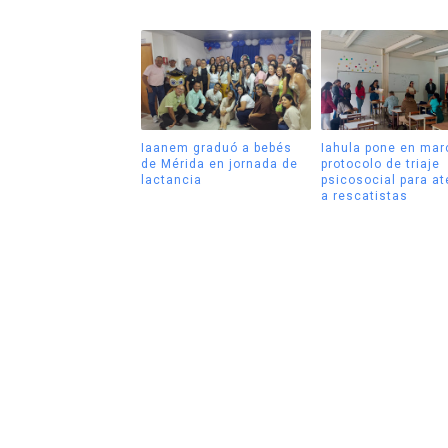
Iaanem graduó a bebés
Iahula pone en mar
de Mérida en jornada de
protocolo de triaje
lactancia
psicosocial para a
a rescatistas