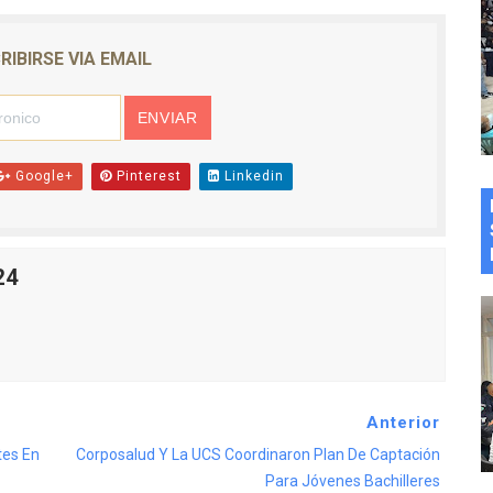
RIBIRSE VIA EMAIL
Google+
Pinterest
Linkedin
24
Anterior
tes En
Corposalud Y La UCS Coordinaron Plan De Captación
Para Jóvenes Bachilleres