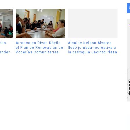
cha
Arranca en Rivas Dávila
Alcalde Nelson Álvarez
el Plan de Renovación de
llevó jornada recreativa a
tender
Vocerías Comunitarias
la parroquia Jacinto Plaza