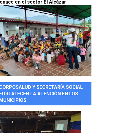
enace en el sector El Alcázar
CORPOSALUD Y SECRETARÍA SOCIAL
FORTALECEN LA ATENCIÓN EN LOS
MUNICIPIOS