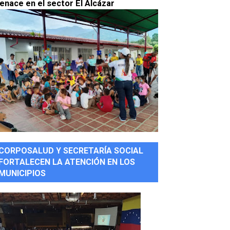
enace en el sector El Alcázar
CORPOSALUD Y SECRETARÍA SOCIAL
FORTALECEN LA ATENCIÓN EN LOS
MUNICIPIOS