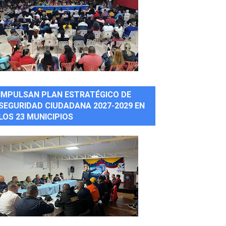
IMPULSAN PLAN ESTRATÉGICO DE
SEGURIDAD CIUDADANA 2027-2029 EN
LOS 23 MUNICIPIOS