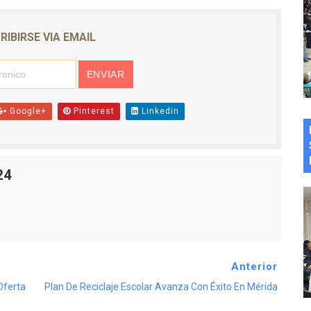
RIBIRSE VIA EMAIL
Google+
Pinterest
Linkedin
24
Anterior
Oferta
Plan De Reciclaje Escolar Avanza Con Éxito En Mérida