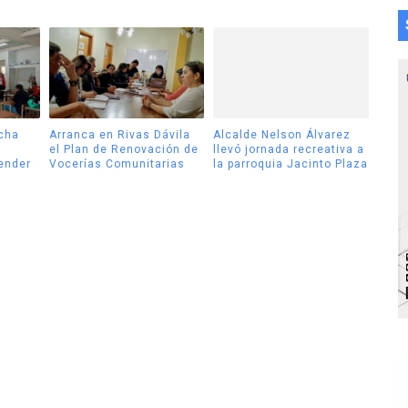
cha
Arranca en Rivas Dávila
Alcalde Nelson Álvarez
el Plan de Renovación de
llevó jornada recreativa a
tender
Vocerías Comunitarias
la parroquia Jacinto Plaza