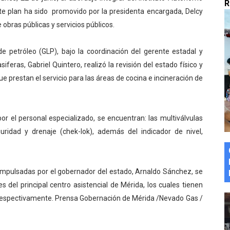
R
Este plan ha sido promovido por la presidenta encargada, Delcy
marco del Encuentro LAGO Venezuela, edición Mérida
 obras públicas y servicios públicos.
n de asfaltado
e petróleo (GLP), bajo la coordinación del gerente estadal y
 la coordinación de políticas sociales en Mérida
feras, Gabriel Quintero, realizó la revisión del estado físico y
 prestan el servicio para las áreas de cocina e incineración de
z apadrina a más de 993 nuevos bachilleres de Mérida
ega a Pueblo Llano con la activación de dos quirófanos
por el personal especializado, se encuentran: las multiválvulas
guridad y drenaje (chek-lok), además del indicador de nivel,
impulsadas por el gobernador del estado, Arnaldo Sánchez, se
s del principal centro asistencial de Mérida, los cuales tienen
respectivamente. Prensa Gobernación de Mérida /Nevado Gas /