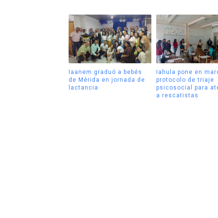
Iaanem graduó a bebés
Iahula pone en mar
de Mérida en jornada de
protocolo de triaje
lactancia
psicosocial para a
a rescatistas