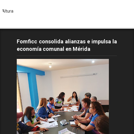
Todos l
Fomficc consolida alianzas e impulsa la
economía comunal en Mérida