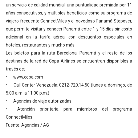
un servicio de calidad mundial, una puntualidad premiada por 11
años consecutivos, y múltiples beneficios como su programa de
viajero frecuente ConnectMiles y el novedoso Panamá Stopover,
que permite visitar y conocer Panamá entre 1 y 15 días sin costo
adicional en la tarifa aérea, con descuentos especiales en
hoteles, restaurantes y mucho más.
Los boletos para la ruta Barcelona–Panamá y el resto de los
destinos de la red de Copa Airlines se encuentran disponibles a
través de:
•
www.copa.com
•
Call Center Venezuela: 0212-720.14.50 (lunes a domingo, de
5:00 a.m. a 11:00 p.m.)
•
Agencias de viaje autorizadas
•
Atención prioritaria para miembros del programa
ConnectMiles
Fuente: Agencias / AG