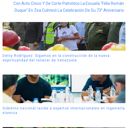
Con Acto Cívico Y De Corte Patriótico La Escuela "Félix Román
Duque" En Zea Culminó La Celebración De Su 73° Aniversario
Delcy Rodríguez: Sigamos en la construcción de la nueva
espiritualidad del renacer de Venezuela
Gobierno nacional recibe a expertos internacionales en ingeniería
sísmica