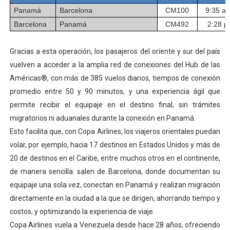
Panamá
Barcelona
CM100
9:35 a.
Barcelona
Panamá
CM492
2:28 p
Gracias a esta operación, los pasajeros del oriente y sur del país
vuelven a acceder a la amplia red de conexiones del Hub de las
Américas®, con más de 385 vuelos diarios, tiempos de conexión
promedio entre 50 y 90 minutos, y una experiencia ágil que
permite recibir el equipaje en el destino final, sin trámites
migratorios ni aduanales durante la conexión en Panamá.
Esto facilita que, con Copa Airlines, los viajeros orientales puedan
volar, por ejemplo, hacia 17 destinos en Estados Unidos y más de
20 de destinos en el Caribe, entre muchos otros en el continente,
de manera sencilla: salen de Barcelona, donde documentan su
equipaje una sola vez, conectan en Panamá y realizan migración
directamente en la ciudad a la que se dirigen, ahorrando tiempo y
costos, y optimizando la experiencia de viaje.
Copa Airlines vuela a Venezuela desde hace 28 años, ofreciendo