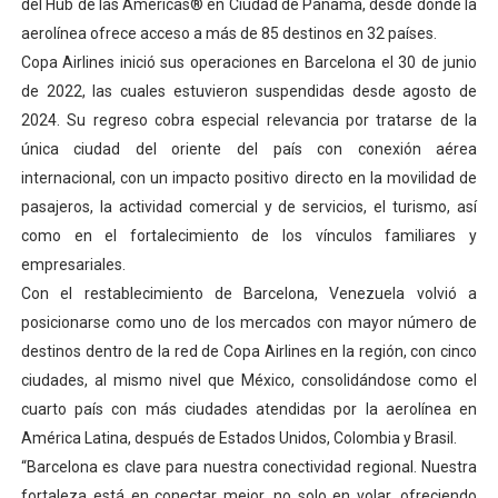
del Hub de las Américas® en Ciudad de Panamá, desde donde la
aerolínea ofrece acceso a más de 85 destinos en 32 países.
Copa Airlines inició sus operaciones en Barcelona el 30 de junio
de 2022, las cuales estuvieron suspendidas desde agosto de
2024. Su regreso cobra especial relevancia por tratarse de la
única ciudad del oriente del país con conexión aérea
internacional, con un impacto positivo directo en la movilidad de
pasajeros, la actividad comercial y de servicios, el turismo, así
como en el fortalecimiento de los vínculos familiares y
empresariales.
Con el restablecimiento de Barcelona, Venezuela volvió a
posicionarse como uno de los mercados con mayor número de
destinos dentro de la red de Copa Airlines en la región, con cinco
ciudades, al mismo nivel que México, consolidándose como el
cuarto país con más ciudades atendidas por la aerolínea en
América Latina, después de Estados Unidos, Colombia y Brasil.
“Barcelona es clave para nuestra conectividad regional. Nuestra
fortaleza está en conectar mejor, no solo en volar, ofreciendo