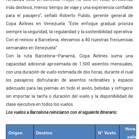
más destinos, menos tiempo de viaje y una experiencia confiable
para el pasajero”, señaló Roberto Pulido, gerente general de
Copa Airlines en Venezuela. “Este enfoque gradual prioriza
siempre la seguridad, la regularidad y la sostenibilidad operativa.
Con el reinicio a Barcelona, elevamos a 40 nuestras frecuencias
semanales en Venezuela”
Con la ruta Barcelona–Panamá, Copa Airlines suma una
capacidad adicional aproximada de 1.500 asientos mensuales,
con una duración de vuelo estimada de dos horas, durante el cual
los pasajeros disfrutarán de asientos reclinables y espacio
adecuado para las piernas en todo el avión, bebidas y refrigerio
sin importar la tarifa o duración del vuelo y la disponibilidad de
clase ejecutiva en todos los vuelos.
Los vuelos a Barcelona reiniciaron con el siguiente itinerario:
Hora 
Origen
Destino
N° Vuelo
salid