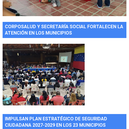
CORPOSALUD Y SECRETARÍA SOCIAL FORTALECEN LA
ATENCIÓN EN LOS MUNICIPIOS
IMPULSAN PLAN ESTRATÉGICO DE SEGURIDAD
CIUDADANA 2027-2029 EN LOS 23 MUNICIPIOS