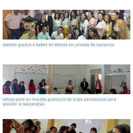
Iaanem graduó a bebés de Mérida en jornada de lactancia
Iahula pone en marcha protocolo de triaje psicosocial para
atender a rescatistas