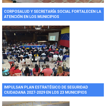
CORPOSALUD Y SECRETARÍA SOCIAL FORTALECEN LA
ATENCIÓN EN LOS MUNICIPIOS
IMPULSAN PLAN ESTRATÉGICO DE SEGURIDAD
CIUDADANA 2027-2029 EN LOS 23 MUNICIPIOS