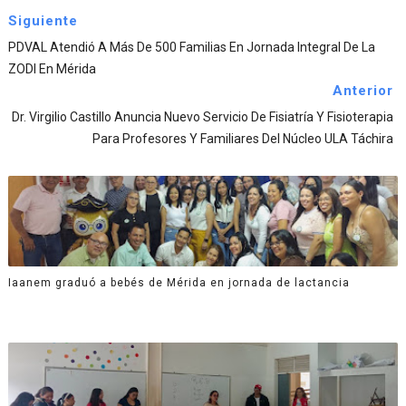
Siguiente
PDVAL Atendió A Más De 500 Familias En Jornada Integral De La
ZODI En Mérida
Anterior
Dr. Virgilio Castillo Anuncia Nuevo Servicio De Fisiatría Y Fisioterapia
Para Profesores Y Familiares Del Núcleo ULA Táchira
Iaanem graduó a bebés de Mérida en jornada de lactancia