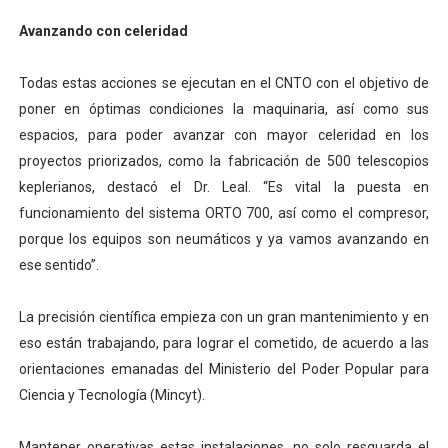
Avanzando con celeridad
Todas estas acciones se ejecutan en el CNTO con el objetivo de
poner en óptimas condiciones la maquinaria, así como sus
espacios, para poder avanzar con mayor celeridad en los
proyectos priorizados, como la fabricación de 500 telescopios
keplerianos, destacó el Dr. Leal. “Es vital la puesta en
funcionamiento del sistema ORTO 700, así como el compresor,
porque los equipos son neumáticos y ya vamos avanzando en
ese sentido”.
La precisión científica empieza con un gran mantenimiento y en
eso están trabajando, para lograr el cometido, de acuerdo a las
orientaciones emanadas del Ministerio del Poder Popular para
Ciencia y Tecnología (Mincyt).
Mantener operativas estas instalaciones, no solo resguarda el