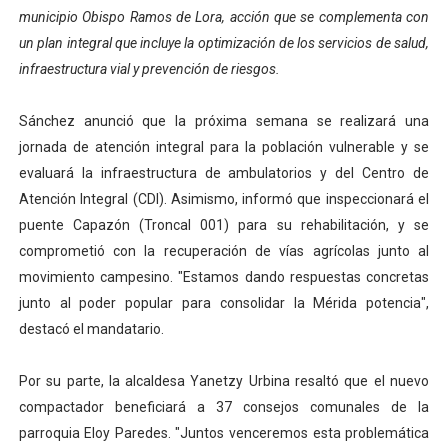
municipio Obispo Ramos de Lora, acción que se complementa con
El Lactario del Iahula celebra la Semana Mundial de la 
un plan integral que incluye la optimización de los servicios de salud,
infraestructura vial y prevención de riesgos.
Plan Vacacional "Venezuela Ríe 2026" brinda recreación 
Iniciación al yoga reúne a diversos clubes deportivos 
Sánchez anunció que la próxima semana se realizará una
jornada de atención integral para la población vulnerable y se
Mincomunas impulsa el autogobierno en Mérida con plan 
evaluará la infraestructura de ambulatorios y del Centro de
Atención Integral (CDI). Asimismo, informó que inspeccionará el
Expertos inspeccionan espacios del OAN para la instal
puente Capazón (Troncal 001) para su rehabilitación, y se
comprometió con la recuperación de vías agrícolas junto al
movimiento campesino. "Estamos dando respuestas concretas
junto al poder popular para consolidar la Mérida potencia",
destacó el mandatario.
Por su parte, la alcaldesa Yanetzy Urbina resaltó que el nuevo
compactador beneficiará a 37 consejos comunales de la
parroquia Eloy Paredes. "Juntos venceremos esta problemática