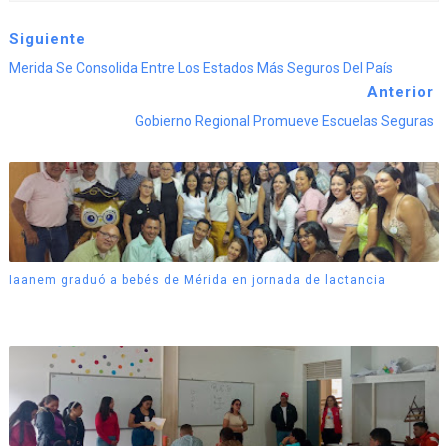
Siguiente
Merida Se Consolida Entre Los Estados Más Seguros Del País
Anterior
Gobierno Regional Promueve Escuelas Seguras
Iaanem graduó a bebés de Mérida en jornada de lactancia