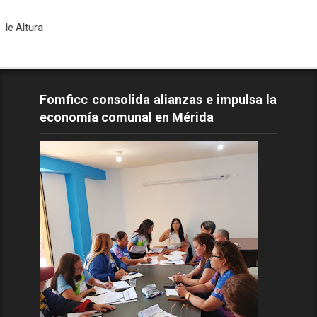
Tod
Fomficc consolida alianzas e impulsa la
economía comunal en Mérida