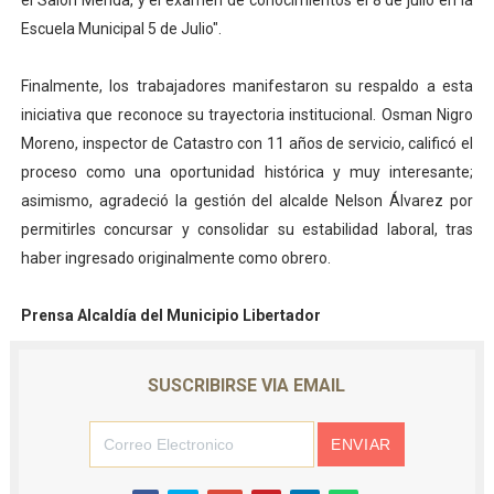
el Salón Mérida, y el examen de conocimientos el 8 de julio en la
Escuela Municipal 5 de Julio".
Finalmente, los trabajadores manifestaron su respaldo a esta
iniciativa que reconoce su trayectoria institucional. Osman Nigro
Moreno, inspector de Catastro con 11 años de servicio, calificó el
proceso como una oportunidad histórica y muy interesante;
asimismo, agradeció la gestión del alcalde Nelson Álvarez por
permitirles concursar y consolidar su estabilidad laboral, tras
haber ingresado originalmente como obrero.
Prensa Alcaldía del Municipio Libertador
SUSCRIBIRSE VIA EMAIL