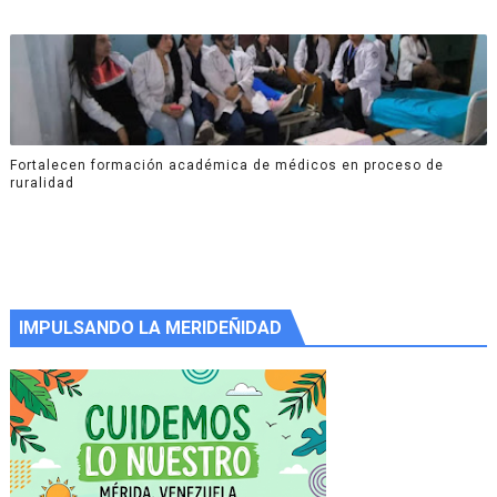
Fortalecen formación académica de médicos en proceso de
ruralidad
IMPULSANDO LA MERIDEÑIDAD