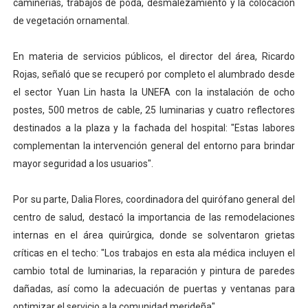
caminerías, trabajos de poda, desmalezamiento y la colocación
de vegetación ornamental.
En materia de servicios públicos, el director del área, Ricardo
Rojas, señaló que se recuperó por completo el alumbrado desde
el sector Yuan Lin hasta la UNEFA con la instalación de ocho
postes, 500 metros de cable, 25 luminarias y cuatro reflectores
destinados a la plaza y la fachada del hospital: "Estas labores
complementan la intervención general del entorno para brindar
mayor seguridad a los usuarios".
Por su parte, Dalia Flores, coordinadora del quirófano general del
centro de salud, destacó la importancia de las remodelaciones
internas en el área quirúrgica, donde se solventaron grietas
críticas en el techo: "Los trabajos en esta ala médica incluyen el
cambio total de luminarias, la reparación y pintura de paredes
dañadas, así como la adecuación de puertas y ventanas para
optimizar el servicio a la comunidad merideña".