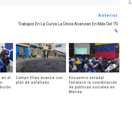
Anterior
Trabajos En La Curva La Única Avanzan En Más Del 70
%
 en el
Campo Elías avanza con
Encuentro estadal
ro
plan de asfaltado
fortalece la coordinación
dición
de políticas sociales en
Mérida