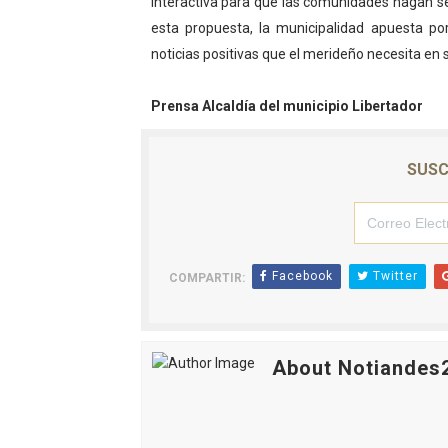
interactiva para que las comunidades hagan se
esta propuesta, la municipalidad apuesta po
noticias positivas que el merideño necesita en s
Prensa Alcaldía del municipio Libertador
SUSC
Facebook
Twitter
COMPARTIR:
About Notiandes