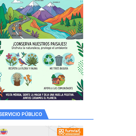
 productores
SERVICIO PÚBLICO