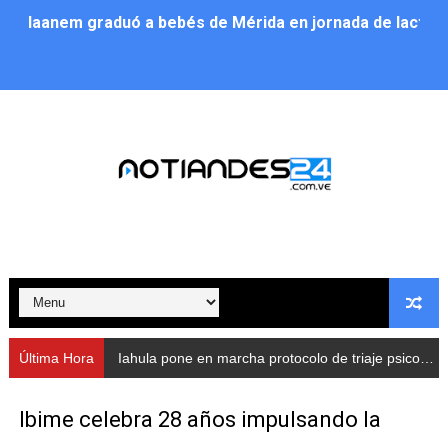
Iaanem graduó a bebés de Mérida en jornada de lactan
Iahula pone en marcha protocolo de triaje psicosocial 
Arranca en Rivas Dávila el Plan de Renovación de Voce
Alcalde Nelson Álvarez llevó jornada recreativa a la pa
CorpoMérida continúa con ciclos de formación
Fundacite culmina primera etapa de su Plan Vacacional
Nevado Gas optimiza servicio residencial en la Urbani
Balance semestral impulsa inclusión y atención a pers
Última Hora
Iahula pone en marcha protocolo de triaje psicosocial para atender a rescatistas
Plan Vacacional Comunitario “Ríe 2026” recorre las pa
Ibime celebra 28 años impulsando la
Alcaldía del Municipio Libertador realizó una jornada s