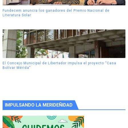
Fundecem anuncia los ganadores del Premio Nacional de
Literatura Solar
El Concejo Municipal de Libertador impulsa el proyecto “Casa
Bolívar Mérida”
IMPULSANDO LA MERIDEÑIDAD