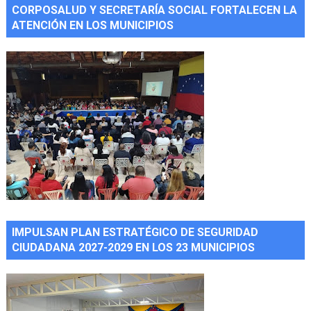
CORPOSALUD Y SECRETARÍA SOCIAL FORTALECEN LA
ATENCIÓN EN LOS MUNICIPIOS
IMPULSAN PLAN ESTRATÉGICO DE SEGURIDAD
CIUDADANA 2027-2029 EN LOS 23 MUNICIPIOS