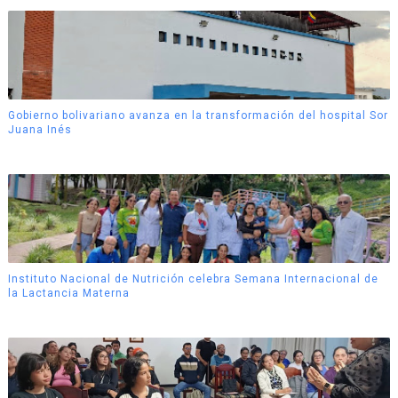
Gobierno bolivariano avanza en la transformación del hospital Sor
Juana Inés
Instituto Nacional de Nutrición celebra Semana Internacional de
la Lactancia Materna