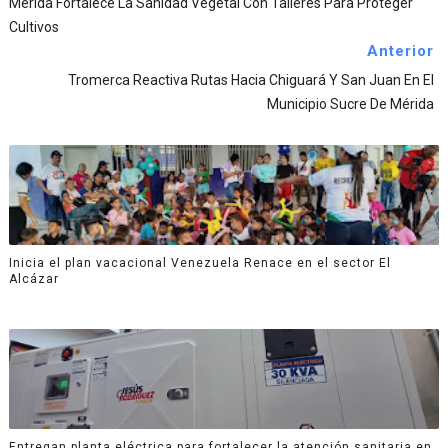
Mérida Fortalece La Sanidad Vegetal Con Talleres Para Proteger
Cultivos
Anterior
Tromerca Reactiva Rutas Hacia Chiguará Y San Juan En El
Municipio Sucre De Mérida
Inicia el plan vacacional Venezuela Renace en el sector El
Alcázar
Entregan planta eléctrica para fortalecer la atención sanitaria en