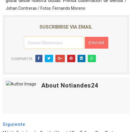
global desde nuestra ciudad. Prensa Gobernación de Mérida /
Johan Contreras / Fotos: Fernando Moreno
SUSCRIBIRSE VIA EMAIL
COMPARTIR:
About Notiandes24
Siguiente