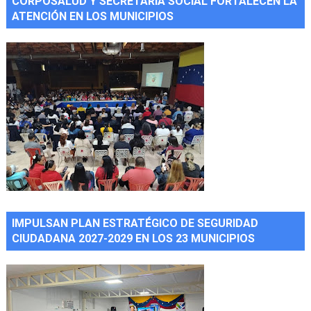
CORPOSALUD Y SECRETARÍA SOCIAL FORTALECEN LA
ATENCIÓN EN LOS MUNICIPIOS
IMPULSAN PLAN ESTRATÉGICO DE SEGURIDAD
CIUDADANA 2027-2029 EN LOS 23 MUNICIPIOS