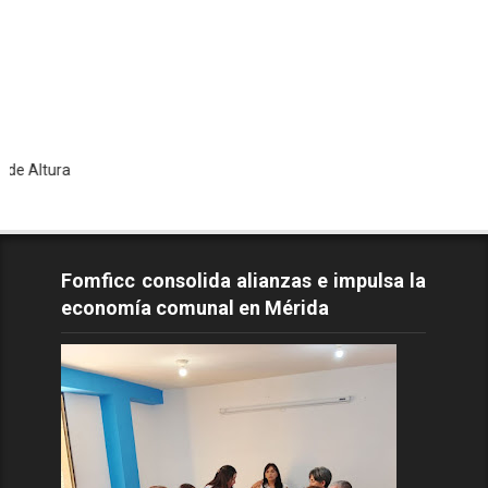
To
Fomficc consolida alianzas e impulsa la
economía comunal en Mérida