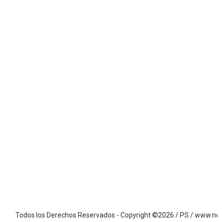
dos los Derechos Reservados - Copyright ©2026 / PS / www.notiandes2