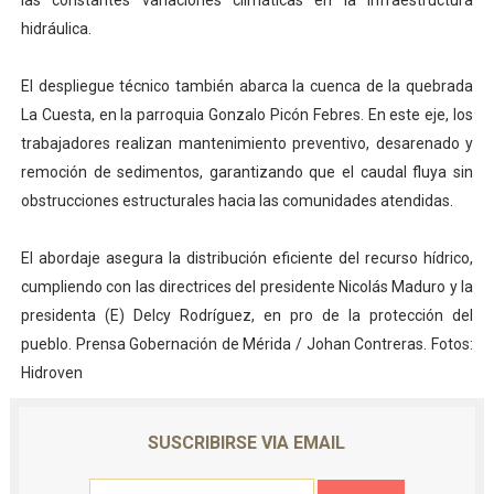
las constantes variaciones climáticas en la infraestructura
hidráulica.
El despliegue técnico también abarca la cuenca de la quebrada
La Cuesta, en la parroquia Gonzalo Picón Febres. En este eje, los
trabajadores realizan mantenimiento preventivo, desarenado y
remoción de sedimentos, garantizando que el caudal fluya sin
obstrucciones estructurales hacia las comunidades atendidas.
El abordaje asegura la distribución eficiente del recurso hídrico,
cumpliendo con las directrices del presidente Nicolás Maduro y la
presidenta (E) Delcy Rodríguez, en pro de la protección del
pueblo. Prensa Gobernación de Mérida / Johan Contreras. Fotos:
Hidroven
SUSCRIBIRSE VIA EMAIL