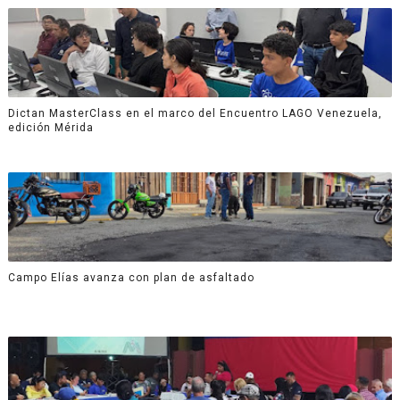
Dictan MasterClass en el marco del Encuentro LAGO Venezuela,
edición Mérida
Campo Elías avanza con plan de asfaltado