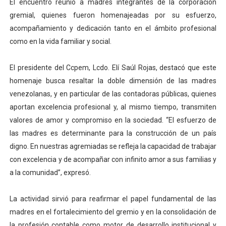
El encuentro reunió a madres integrantes de la corporación
gremial, quienes fueron homenajeadas por su esfuerzo,
acompañamiento y dedicación tanto en el ámbito profesional
como en la vida familiar y social.
El presidente del Ccpem, Lcdo. Elí Saúl Rojas, destacó que este
homenaje busca resaltar la doble dimensión de las madres
venezolanas, y en particular de las contadoras públicas, quienes
aportan excelencia profesional y, al mismo tiempo, transmiten
valores de amor y compromiso en la sociedad. “El esfuerzo de
las madres es determinante para la construcción de un país
digno. En nuestras agremiadas se refleja la capacidad de trabajar
con excelencia y de acompañar con infinito amor a sus familias y
a la comunidad”, expresó.
La actividad sirvió para reafirmar el papel fundamental de las
madres en el fortalecimiento del gremio y en la consolidación de
la profesión contable como motor de desarrollo institucional y