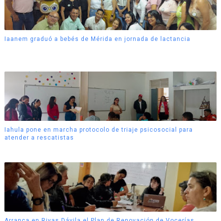
Iaanem graduó a bebés de Mérida en jornada de lactancia
Iahula pone en marcha protocolo de triaje psicosocial para
atender a rescatistas
Arranca en Rivas Dávila el Plan de Renovación de Vocerías