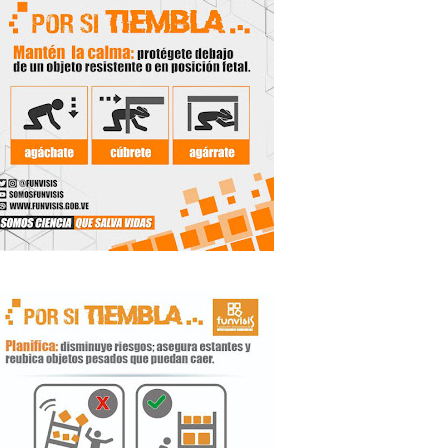
 Libertador