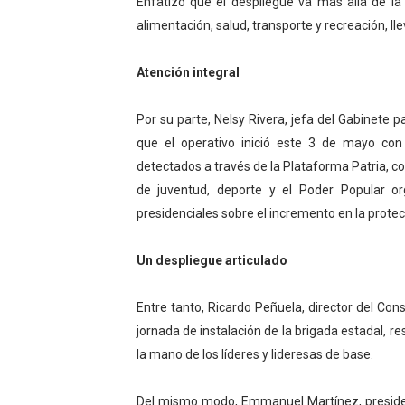
Enfatizó que el despliegue va más allá de l
alimentación, salud, transporte y recreación, l
Atención integral
Por su parte, Nelsy Rivera, jefa del Gabinete 
que el operativo inició este 3 de mayo con
detectados a través de la Plataforma Patria, con
de juventud, deporte y el Poder Popular or
presidenciales sobre el incremento en la protecc
Un despliegue articulado
Entre tanto, Ricardo Peñuela, director del Cons
jornada de instalación de la brigada estadal, r
la mano de los líderes y lideresas de base.
Del mismo modo, Emmanuel Martínez, president