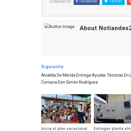
Facebook
Twitter
COMPARTIR:
About Notiandes
Siguiente
Alcaldía De Mérida Entrega Ayudas Técnicas En 
Comuna Don Simón Rodríguez
Inicia el plan vacacional
Entregan planta elé