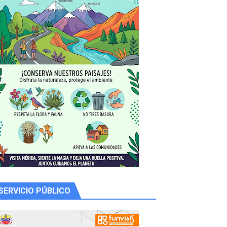
SERVICIO PÚBLICO
 productores