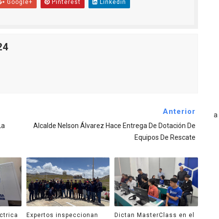
Google+
Pinterest
Linkedin
24
Anterior
La
Alcalde Nelson Álvarez Hace Entrega De Dotación De
Equipos De Rescate
ctrica
Expertos inspeccionan
Dictan MasterClass en el