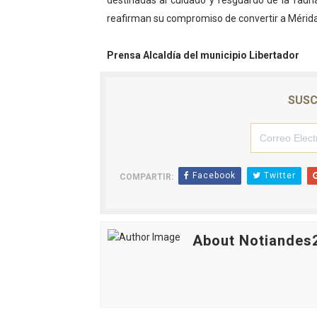
destinadas al cuidado y resguardo de la fauna
reafirman su compromiso de convertir a Mérida 
Prensa Alcaldía del municipio Libertador
SUSC
Facebook
Twitter
COMPARTIR:
About Notiandes