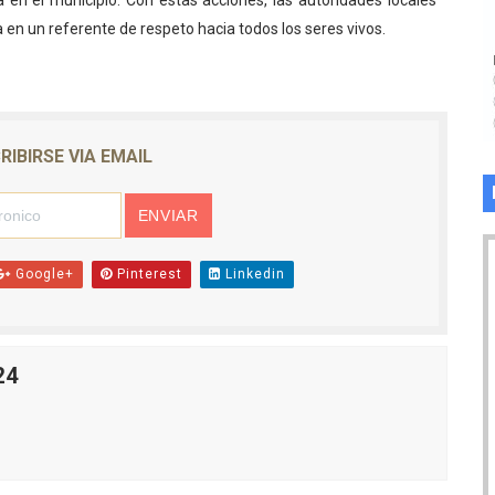
 en el municipio. Con estas acciones, las autoridades locales
en un referente de respeto hacia todos los seres vivos.
RIBIRSE VIA EMAIL
Google+
Pinterest
Linkedin
24