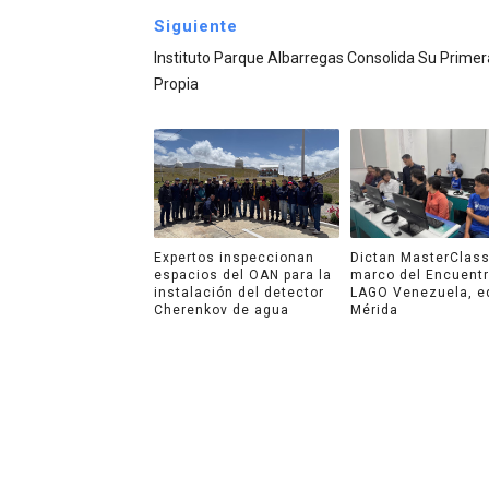
Siguiente
Instituto Parque Albarregas Consolida Su Prime
Propia
Expertos inspeccionan
Dictan MasterClass
espacios del OAN para la
marco del Encuent
instalación del detector
LAGO Venezuela, e
Cherenkov de agua
Mérida