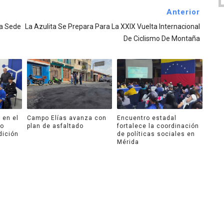
Anterior
ra Sede
La Azulita Se Prepara Para La XXIX Vuelta Internacional
De Ciclismo De Montaña
 en el
Campo Elías avanza con
Encuentro estadal
ro
plan de asfaltado
fortalece la coordinación
dición
de políticas sociales en
Mérida