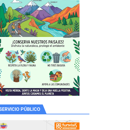
 productores
SERVICIO PÚBLICO