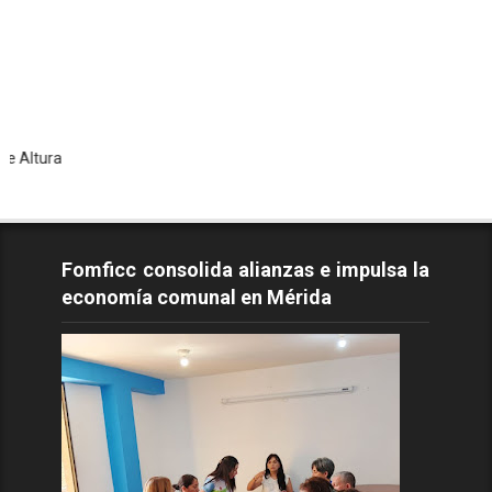
Todo
Fomficc consolida alianzas e impulsa la
economía comunal en Mérida