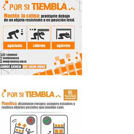
 Libertador