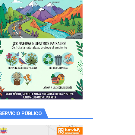
SERVICIO PÚBLICO
 productores