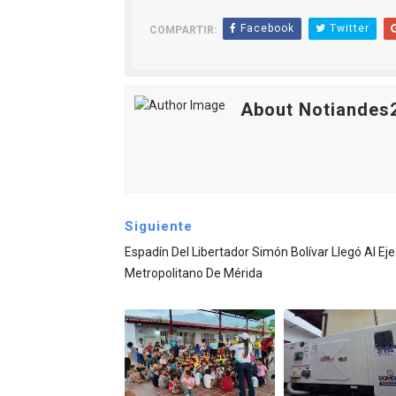
Facebook
Twitter
COMPARTIR:
About Notiandes
Siguiente
Espadín Del Libertador Simón Bolívar Llegó Al Eje
Metropolitano De Mérida