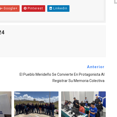
Google+
Pinterest
Linkedin
24
Anterior
El Pueblo Merideño Se Convierte En Protagonista Al
Registrar Su Memoria Colectiva