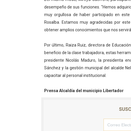
desempeño de sus funciones. "Hemos adquiri
muy orgullosa de haber participado en este 
Rosalba. Estamos muy agradecidas por este 
obtener amplios conocimientos que nos servirá
Por último, Raiza Ruiz, directora de Educació
beneficio de la clase trabajadora, estas herrami
presidente Nicolás Maduro, la presidenta e
Sánchez y la gestión municipal del alcalde Ne
capacitar al personal institucional.
Prensa Alcaldía del municipio Libertador
SUSC