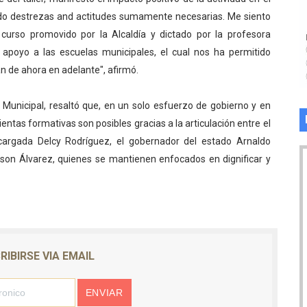
do destrezas and actitudes sumamente necesarias. Me siento
curso promovido por la Alcaldía y dictado por la profesora
apoyo a las escuelas municipales, el cual nos ha permitido
n de ahora en adelante", afirmó.
n Municipal, resaltó que, en un solo esfuerzo de gobierno y en
entas formativas son posibles gracias a la articulación entre el
ncargada Delcy Rodríguez, el gobernador del estado Arnaldo
lson Álvarez, quienes se mantienen enfocados en dignificar y
RIBIRSE VIA EMAIL