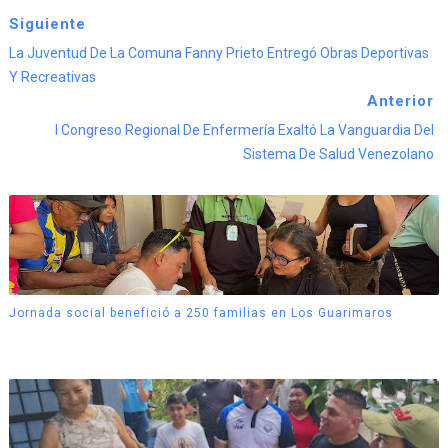
Siguiente
La Juventud De La Comuna Fanny Prieto Entregó Obras Deportivas
Y Recreativas
Anterior
‎I Congreso Regional De Enfermería Exaltó La Vanguardia Del
Sistema De Salud Venezolano
Jornada social benefició a 250 familias en Los Guarimaros