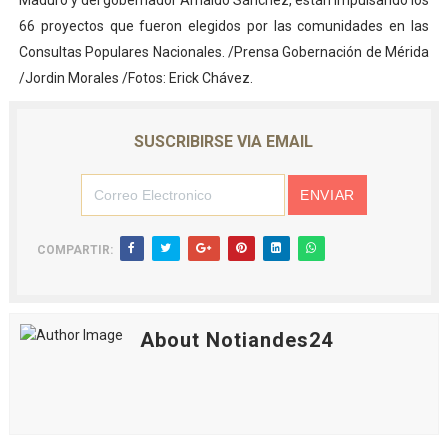
Maduro y del gobernador Arnaldo Sánchez, están impulsando los
66 proyectos que fueron elegidos por las comunidades en las
Consultas Populares Nacionales. /Prensa Gobernación de Mérida
/Jordin Morales /Fotos: Erick Chávez.
SUSCRIBIRSE VIA EMAIL
COMPARTIR:
About Notiandes24