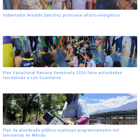
Gobernador Arnaldo Sánchez promueve ahorro energético
Plan Vacacional Renace Venezuela 2026 lleva actividades
recreativas a Los Guaimaros
Plan de alumbrado público sustituye progresivamente mil
luminarias en Mérida