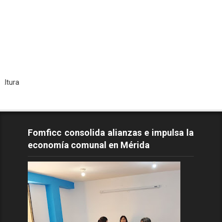
Todos 
Fomficc consolida alianzas e impulsa la
economía comunal en Mérida