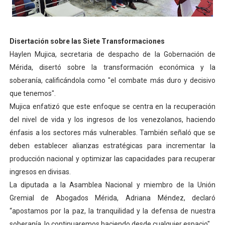
Disertación sobre las Siete Transformaciones
Haylen Mujica, secretaria de despacho de la Gobernación de
Mérida, disertó sobre la transformación económica y la
soberanía, calificándola como "el combate más duro y decisivo
que tenemos".
Mujica enfatizó que este enfoque se centra en la recuperación
del nivel de vida y los ingresos de los venezolanos, haciendo
énfasis a los sectores más vulnerables. También señaló que se
deben establecer alianzas estratégicas para incrementar la
producción nacional y optimizar las capacidades para recuperar
ingresos en divisas.
La diputada a la Asamblea Nacional y miembro de la Unión
Gremial de Abogados Mérida, Adriana Méndez, declaró
“apostamos por la paz, la tranquilidad y la defensa de nuestra
soberanía, lo continuaremos haciendo desde cualquier espacio".