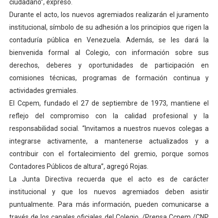
ciudadano”, expresó.
Durante el acto, los nuevos agremiados realizarán el juramento
institucional, símbolo de su adhesión a los principios que rigen la
contaduría pública en Venezuela. Además, se les dará la
bienvenida formal al Colegio, con información sobre sus
derechos, deberes y oportunidades de participación en
comisiones técnicas, programas de formación continua y
actividades gremiales.
El Ccpem, fundado el 27 de septiembre de 1973, mantiene el
reflejo del compromiso con la calidad profesional y la
responsabilidad social. “Invitamos a nuestros nuevos colegas a
integrarse activamente, a mantenerse actualizados y a
contribuir con el fortalecimiento del gremio, porque somos
Contadores Públicos de altura”, agregó Rojas.
La Junta Directiva recuerda que el acto es de carácter
institucional y que los nuevos agremiados deben asistir
puntualmente. Para más información, pueden comunicarse a
través de los canales oficiales del Colegio. /Prensa Ccpem /CNP