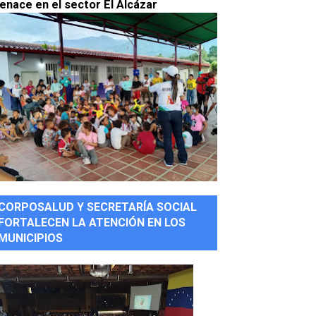
enace en el sector El Alcázar
CORPOSALUD Y SECRETARÍA SOCIAL
FORTALECEN LA ATENCIÓN EN LOS
MUNICIPIOS