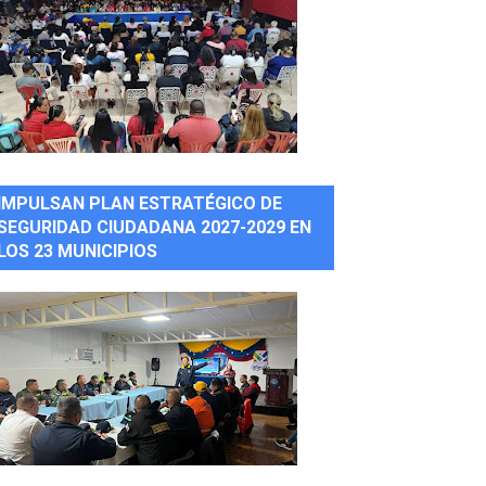
IMPULSAN PLAN ESTRATÉGICO DE
SEGURIDAD CIUDADANA 2027-2029 EN
LOS 23 MUNICIPIOS