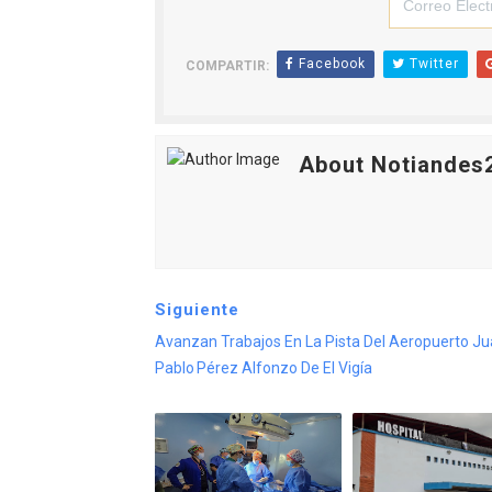
Facebook
Twitter
COMPARTIR:
About Notiandes
Siguiente
Avanzan Trabajos En La Pista Del Aeropuerto J
Pablo Pérez Alfonzo De El Vigía