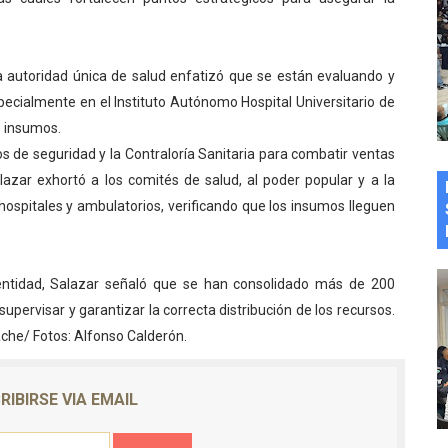
a autoridad única de salud enfatizó que se están evaluando y
especialmente en el Instituto Autónomo Hospital Universitario de
de insumos.
 de seguridad y la Contraloría Sanitaria para combatir ventas
azar exhortó a los comités de salud, al poder popular y a la
 hospitales y ambulatorios, verificando que los insumos lleguen
entidad, Salazar señaló que se han consolidado más de 200
upervisar y garantizar la correcta distribución de los recursos.
he/ Fotos: Alfonso Calderón.
RIBIRSE VIA EMAIL