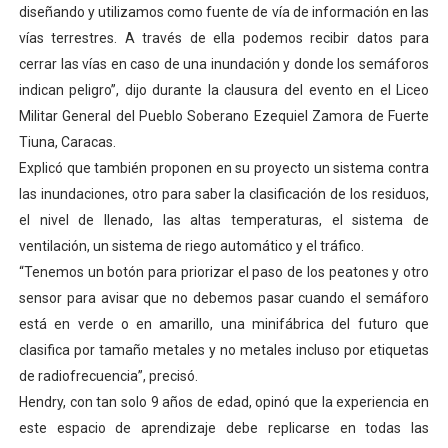
diseñando y utilizamos como fuente de vía de información en las
vías terrestres. A través de ella podemos recibir datos para
cerrar las vías en caso de una inundación y donde los semáforos
indican peligro”, dijo durante la clausura del evento en el Liceo
Militar General del Pueblo Soberano Ezequiel Zamora de Fuerte
Tiuna, Caracas.
Explicó que también proponen en su proyecto un sistema contra
las inundaciones, otro para saber la clasificación de los residuos,
el nivel de llenado, las altas temperaturas, el sistema de
ventilación, un sistema de riego automático y el tráfico.
“Tenemos un botón para priorizar el paso de los peatones y otro
sensor para avisar que no debemos pasar cuando el semáforo
está en verde o en amarillo, una minifábrica del futuro que
clasifica por tamaño metales y no metales incluso por etiquetas
de radiofrecuencia”, precisó.
Hendry, con tan solo 9 años de edad, opinó que la experiencia en
este espacio de aprendizaje debe replicarse en todas las