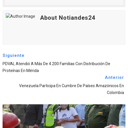
About Notiandes24
Siguiente
PDVAL Atendió A Más De 4.200 Familias Con Distribución De
Proteínas En Mérida
Anterior
Venezuela Participa En Cumbre De Países Amazónicos En
Colombia