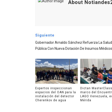
About Notiandes
Siguiente
Gobernador Arnaldo Sánchez Refuerza La Salud
Pública Con Nueva Dotación De Insumos Médico
Expertos inspeccionan
Dictan MasterClass
espacios del OAN para la
marco del Encuent
instalación del detector
LAGO Venezuela, e
Cherenkov de agua
Mérida