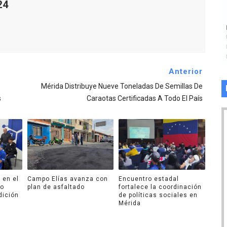
24
Anterior
Mérida Distribuye Nueve Toneladas De Semillas De
s
Caraotas Certificadas A Todo El País
 en el
Campo Elías avanza con
Encuentro estadal
ro
plan de asfaltado
fortalece la coordinación
dición
de políticas sociales en
Mérida