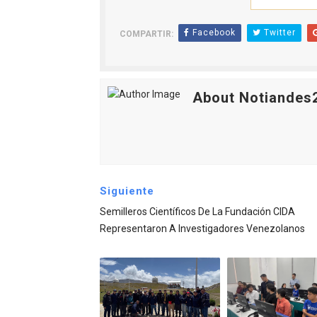
Facebook
Twitter
COMPARTIR:
About Notiandes
Siguiente
Semilleros Científicos De La Fundación CIDA
Representaron A Investigadores Venezolanos