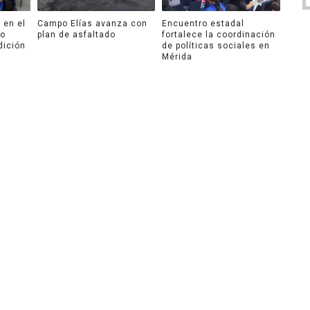
 en el
Campo Elías avanza con
Encuentro estadal
ro
plan de asfaltado
fortalece la coordinación
dición
de políticas sociales en
Mérida