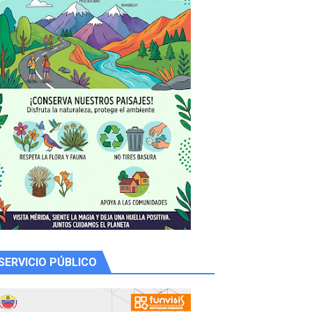
 productores
SERVICIO PÚBLICO