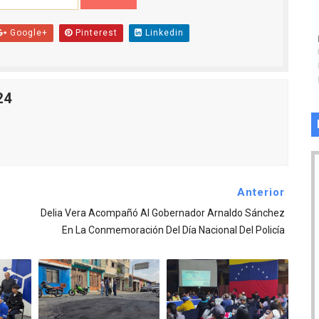
Google+
Pinterest
Linkedin
24
Anterior
Delia Vera Acompañó Al Gobernador Arnaldo Sánchez
En La Conmemoración Del Día Nacional Del Policía