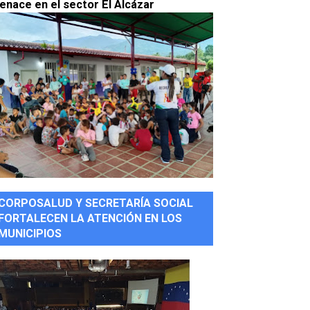
enace en el sector El Alcázar
CORPOSALUD Y SECRETARÍA SOCIAL
FORTALECEN LA ATENCIÓN EN LOS
MUNICIPIOS