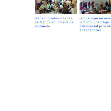
Iaanem graduó a bebés
Iahula pone en mar
de Mérida en jornada de
protocolo de triaje
lactancia
psicosocial para a
a rescatistas