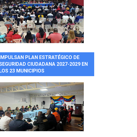
IMPULSAN PLAN ESTRATÉGICO DE
SEGURIDAD CIUDADANA 2027-2029 EN
LOS 23 MUNICIPIOS