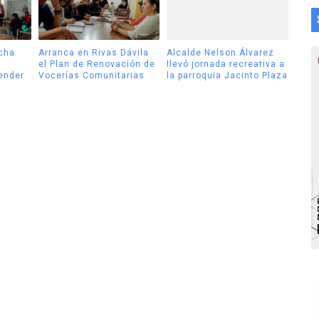
cha
Arranca en Rivas Dávila
Alcalde Nelson Álvarez
el Plan de Renovación de
llevó jornada recreativa a
tender
Vocerías Comunitarias
la parroquia Jacinto Plaza