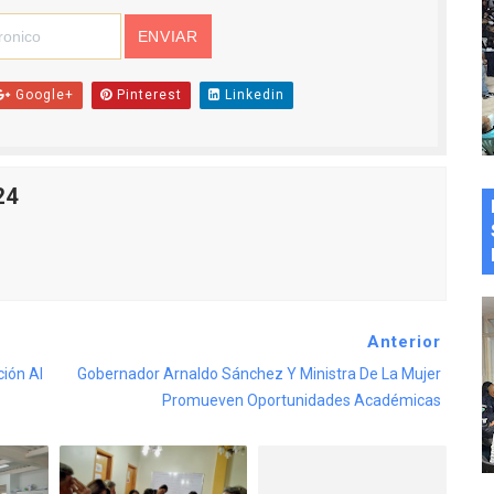
Google+
Pinterest
Linkedin
24
Anterior
ción Al
Gobernador Arnaldo Sánchez Y Ministra De La Mujer
Promueven Oportunidades Académicas