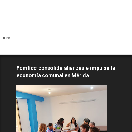
Todos
Fomficc consolida alianzas e impulsa la
economía comunal en Mérida