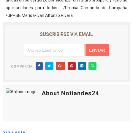
unidas en su esfuerzo por alcanzar un futuro próspero y lleno de
oportunidades para todos. /Prensa Comando de Campaña
/GPPSB Mérida/Iván Alfonso Rivera.
SUSCRIBIRSE VIA EMAIL
COMPARTIR:
About Notiandes24
Siguiente