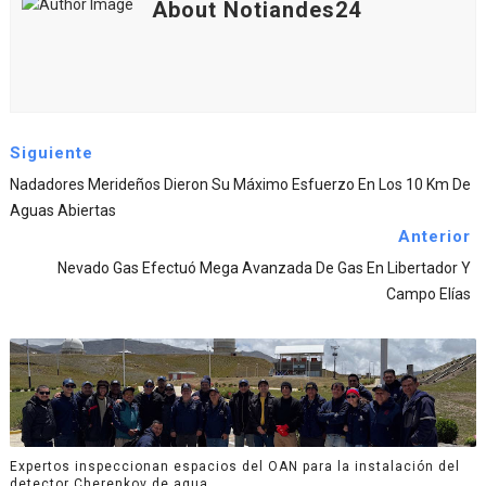
About Notiandes24
Siguiente
Nadadores Merideños Dieron Su Máximo Esfuerzo En Los 10 Km De
Aguas Abiertas
Anterior
Nevado Gas Efectuó Mega Avanzada De Gas En Libertador Y
Campo Elías
Expertos inspeccionan espacios del OAN para la instalación del
detector Cherenkov de agua