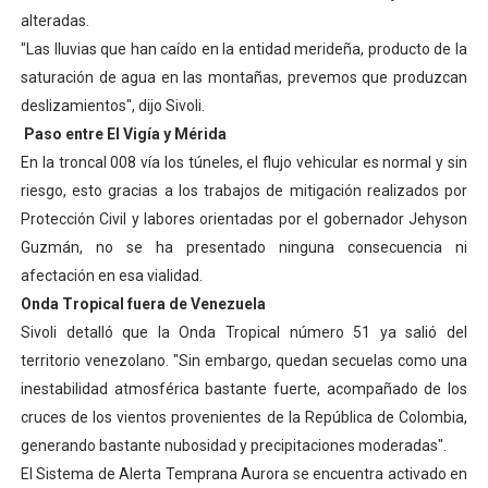
alteradas.
"Las lluvias que han caído en la entidad merideña, producto de la
saturación de agua en las montañas, prevemos que produzcan
deslizamientos", dijo Sivoli.
Paso entre El Vigía y Mérida
En la troncal 008 vía los túneles, el flujo vehicular es normal y sin
riesgo, esto gracias a los trabajos de mitigación realizados por
Protección Civil y labores orientadas por el gobernador Jehyson
Guzmán, no se ha presentado ninguna consecuencia ni
afectación en esa vialidad.
Onda Tropical fuera de Venezuela
Sivoli detalló que la Onda Tropical número 51 ya salió del
territorio venezolano. "Sin embargo, quedan secuelas como una
inestabilidad atmosférica bastante fuerte, acompañado de los
cruces de los vientos provenientes de la República de Colombia,
generando bastante nubosidad y precipitaciones moderadas".
El Sistema de Alerta Temprana Aurora se encuentra activado en