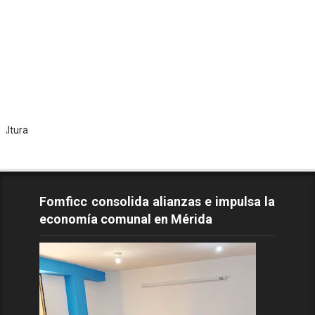
Todo
Fomficc consolida alianzas e impulsa la
economía comunal en Mérida