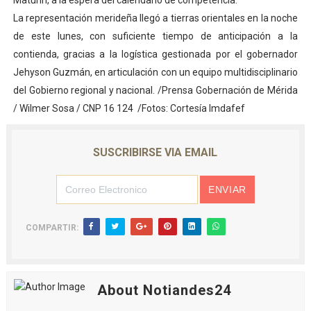
Maturín, a la espera del calendario de competencia.
La representación merideña llegó a tierras orientales en la noche
de este lunes, con suficiente tiempo de anticipación a la
contienda, gracias a la logística gestionada por el gobernador
Jehyson Guzmán, en articulación con un equipo multidisciplinario
del Gobierno regional y nacional. /Prensa Gobernación de Mérida
/ Wilmer Sosa / CNP 16 124 /Fotos: Cortesía Imdafef
SUSCRIBIRSE VIA EMAIL
COMPARTIR:
About Notiandes24