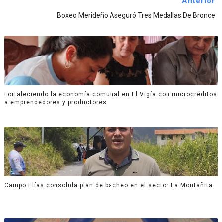
Anterior
Boxeo Merideño Aseguró Tres Medallas De Bronce
Fortaleciendo la economía comunal en El Vigía con microcréditos
a emprendedores y productores
Campo Elías consolida plan de bacheo en el sector La Montañita